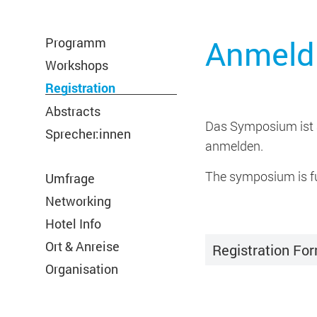
Anmeldu
Programm
Workshops
Registration
Abstracts
Das Symposium ist a
Sprecher:innen
anmelden.
The symposium is ful
Umfrage
Networking
Hotel Info
Ort & Anreise
Registration For
Organisation