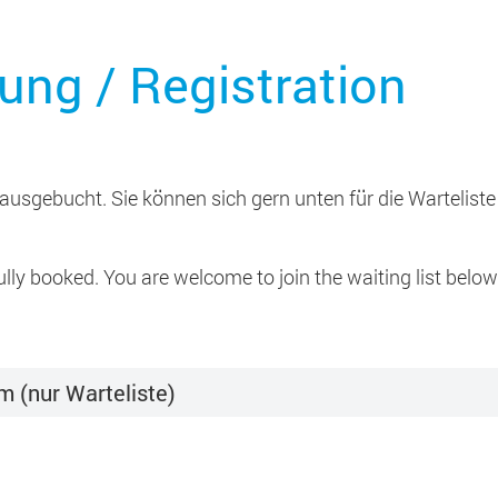
ng / Registration
usgebucht. Sie können sich gern unten für die Warteliste
ly booked. You are welcome to join the waiting list below
m (nur Warteliste)