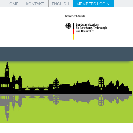
HOME
KONTAKT
ENGLISH
MEMBERS LOGIN