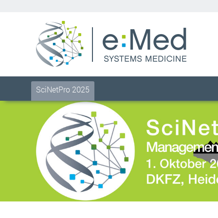
SciNetPro 2025