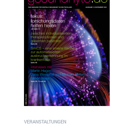
i werden können anonymisierte Daten
VERANSTALTUNGEN