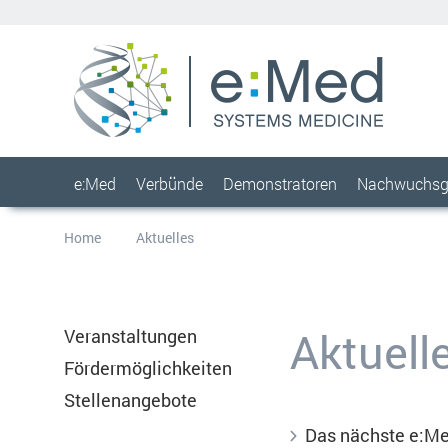
e:Med
Verbünde
Demonstratoren
Nachwuchsg
Home
Aktuelles
Aktuell
Veranstaltungen
Fördermöglichkeiten
Stellenangebote
Das nächste e:Med