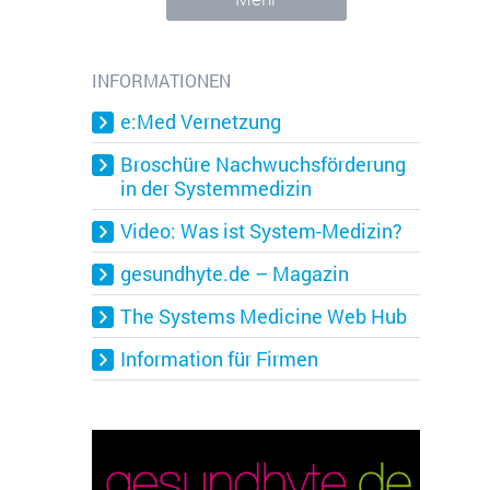
INFORMATIONEN
e:Med Vernetzung
Broschüre Nachwuchsförderung
in der Systemmedizin
Video: Was ist System-Medizin?
gesundhyte.de – Magazin
The Systems Medicine Web Hub
Information für Firmen
gesetzt und wird verwendet, um
ies zugestimmt hat oder nicht. Es