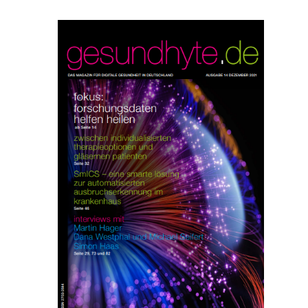
gesetzt und wird verwendet, um
ies zugestimmt hat oder nicht. Es